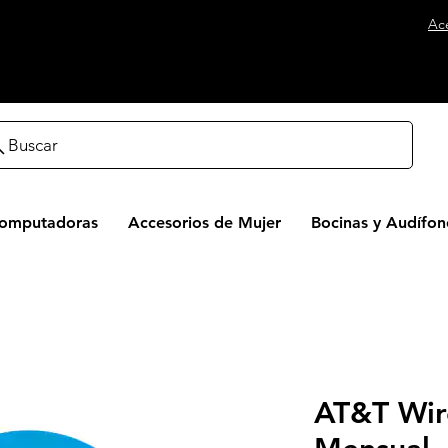
Ac
Buscar
Computadoras
Accesorios de Mujer
Bocinas y Audífon
AT&T Wire