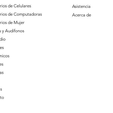
ios de Celulares
Asistencia
rios de Computadoras
Acerca de
rios de Mujer
s y Audífonos
dio
es
nicos
es
as
s
to