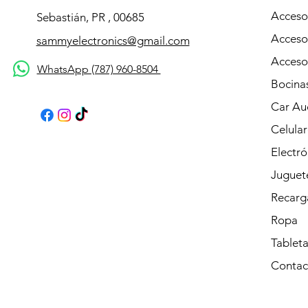
Accesor
Sebastián, PR , 00685
Acceso
sammyelectronics@gmail.com
Acceso
WhatsApp (787) 960-8504
Bocina
Car Au
Celular
Electró
Juguet
Recarg
Ropa
Tableta
Contac