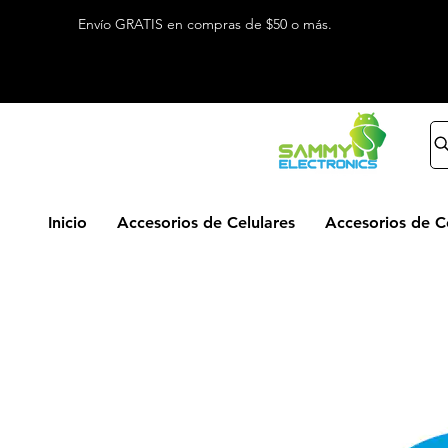
Envío GRATIS en compras de $50 o más.
Inicio
Accesorios de Celulares
Accesorios de 