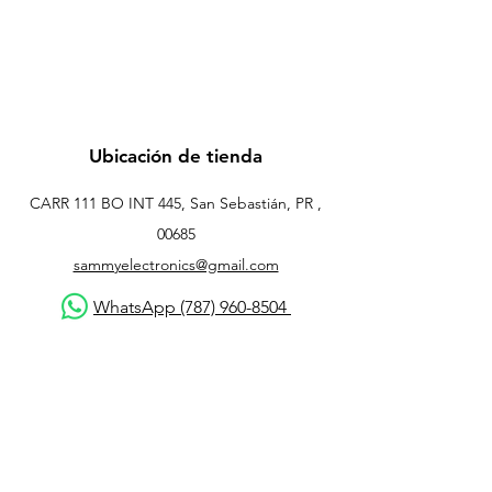
Ubicación de tienda
CARR 111 BO INT 445, San Sebastián, PR ,
00685
sammyelectronics@gmail.com
WhatsApp (787) 960-8504
Atención al cliente
Contáctanos