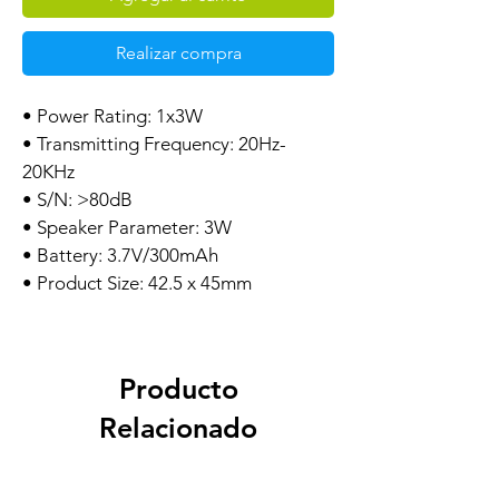
Realizar compra
• Power Rating: 1x3W
• Transmitting Frequency: 20Hz-
20KHz
• S/N: >80dB
• Speaker Parameter: 3W
• Battery: 3.7V/300mAh
• Product Size: 42.5 x 45mm
Producto
Relacionado