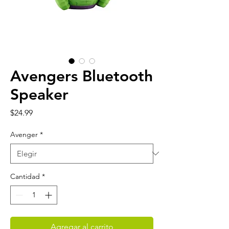
Avengers Bluetooth
Speaker
Precio
$24.99
Avenger
*
Cantidad
*
Agregar al carrito