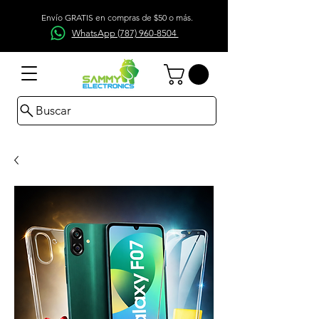
Envío GRATIS en compras de $50 o más.
WhatsApp (787) 960-8504
Buscar