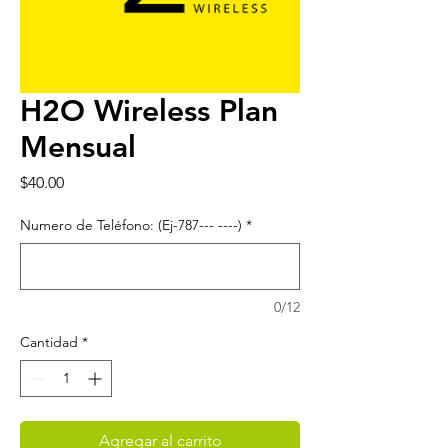
H2O Wireless Plan
Mensual
Precio
$40.00
Numero de Teléfono: (Ej-787--- ----)
*
0/12
Cantidad
*
Agregar al carrito