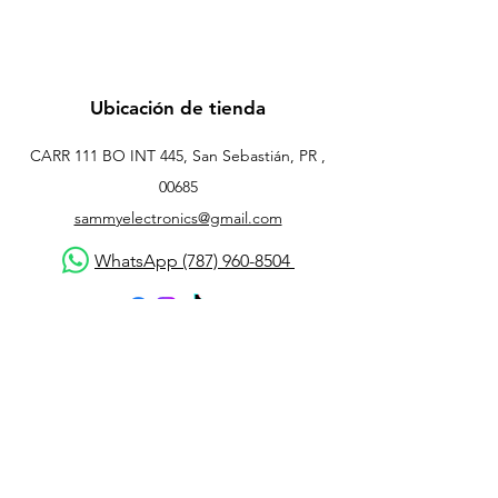
Ubicación de tienda
CARR 111 BO INT 445, San Sebastián, PR ,
00685
sammyelectronics@gmail.com
WhatsApp (787) 960-8504
Atención al cliente
Contáctanos
Asistencia
Acerca de