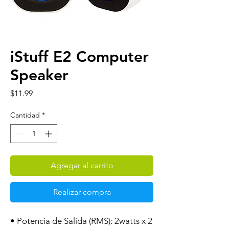
iStuff E2 Computer
Speaker
Precio
$11.99
Cantidad
*
Agregar al carrito
Realizar compra
• Potencia de Salida (RMS): 2watts x 2