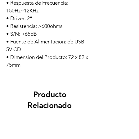
• Respuesta de Frecuencia: 
150Hz~12KHz
• Driver: 2”
• Resistencia: >600ohms
• S/N: >65dB
• Fuente de Alimentacion: de USB: 
5V CD
• Dimension del Producto: 72 x 82 x 
75mm
Producto
Relacionado