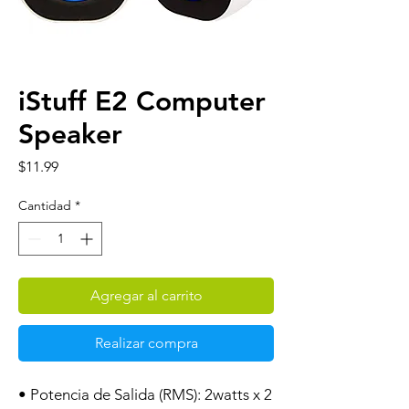
iStuff E2 Computer
Speaker
Precio
$11.99
Cantidad
*
Agregar al carrito
Realizar compra
• Potencia de Salida (RMS): 2watts x 2