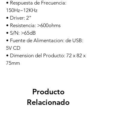
• Respuesta de Frecuencia: 
150Hz~12KHz
• Driver: 2”
• Resistencia: >600ohms
• S/N: >65dB
• Fuente de Alimentacion: de USB: 
5V CD
• Dimension del Producto: 72 x 82 x 
75mm
Producto
Relacionado