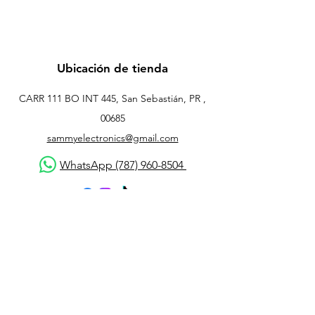
Ubicación de tienda
CARR 111 BO INT 445, San Sebastián, PR ,
00685
sammyelectronics@gmail.com
WhatsApp (787) 960-8504
Atención al cliente
Contáctanos
Asistencia
Acerca de