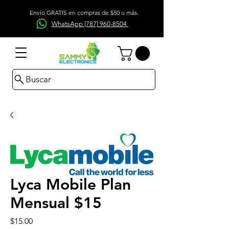
Envío GRATIS en compras de $50 o más.
WhatsApp (787) 960-8504
Buscar
Lyca Mobile Plan
Mensual $15
Precio
$15.00