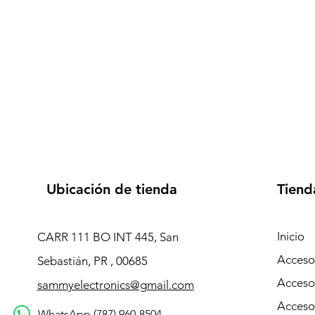
Ubicación de tienda
Tiend
Inicio
CARR 111 BO INT 445, San
Accesor
Sebastián, PR , 00685
Acceso
sammyelectronics@gmail.com
Acceso
WhatsApp (787) 960-8504