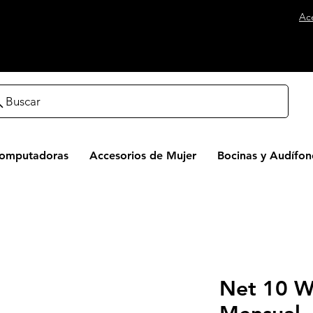
Ac
Buscar
Computadoras
Accesorios de Mujer
Bocinas y Audífon
Net 10 Wi