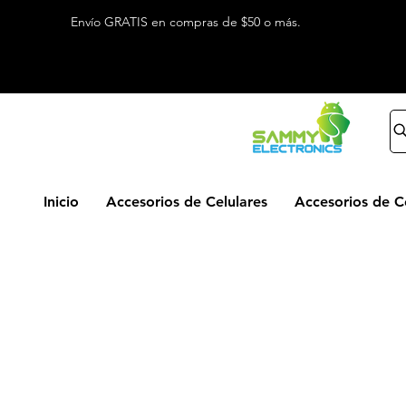
Envío GRATIS en compras de $50 o más.
Inicio
Accesorios de Celulares
Accesorios de 