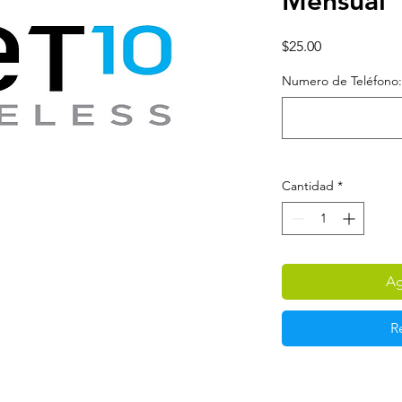
Mensual
Precio
$25.00
Numero de Teléfono: (
Cantidad
*
Ag
R