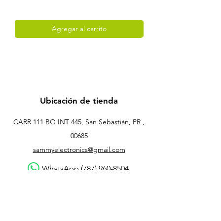
Agregar al carrito
Ubicación de tienda
CARR 111 BO INT 445, San Sebastián, PR ,
00685
sammyelectronics@gmail.com
WhatsApp (787) 960-8504