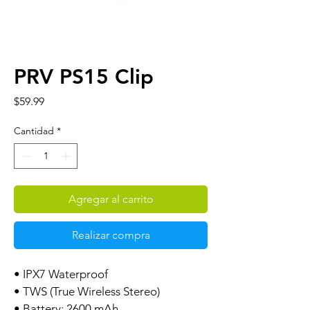
PRV PS15 Clip
Precio
$59.99
Cantidad
*
Agregar al carrito
Realizar compra
• IPX7 Waterproof
• TWS (True Wireless Stereo)
• Battery: 2600 mAh