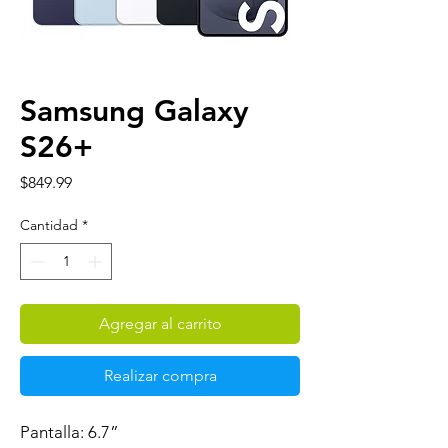
Samsung Galaxy
S26+
Precio
$849.99
Cantidad
*
Agregar al carrito
Realizar compra
Pantalla: 6.7”