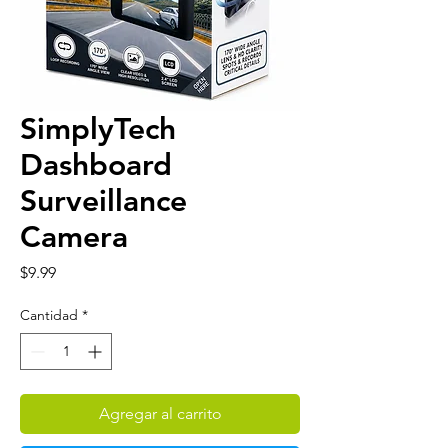
SimplyTech
Dashboard
Surveillance
Camera
Precio
$9.99
Cantidad
*
Agregar al carrito