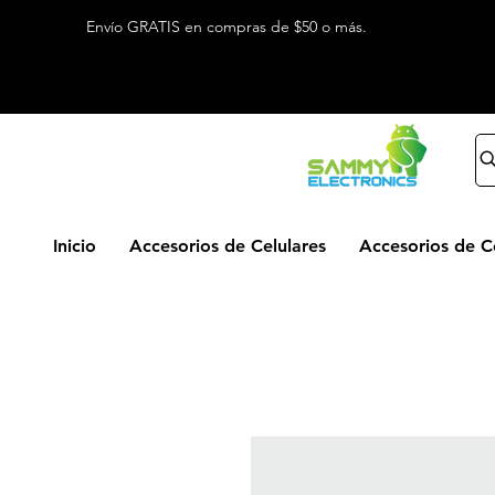
Envío GRATIS en compras de $50 o más.
Inicio
Accesorios de Celulares
Accesorios de 