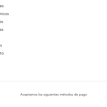
es
nicos
es
as
s
to
Aceptamos los siguientes métodos de pago