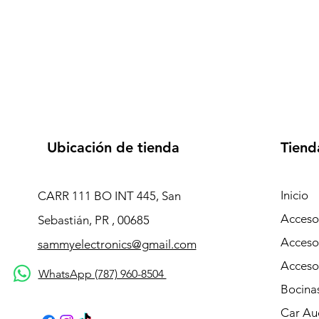
Ubicación de tienda
Tiend
Inicio
CARR 111 BO INT 445, San
Accesor
Sebastián, PR , 00685
Acceso
sammyelectronics@gmail.com
Acceso
WhatsApp (787) 960-8504
Bocina
Car Au