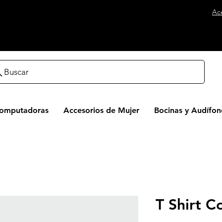
Ac
Buscar
Computadoras
Accesorios de Mujer
Bocinas y Audífon
T Shirt C