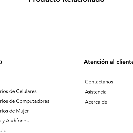
a
Atención al client
Contáctanos
ios de Celulares
Asistencia
rios de Computadoras
Acerca de
rios de Mujer
s y Audífonos
dio