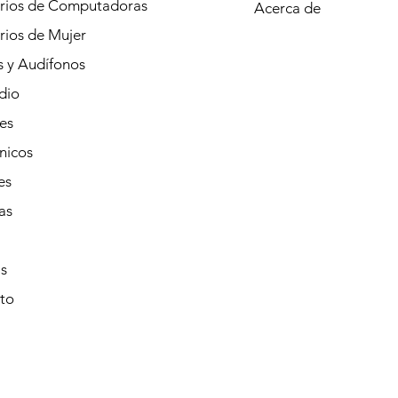
rios de Computadoras
Acerca de
rios de Mujer
s y Audífonos
dio
es
nicos
es
as
s
to