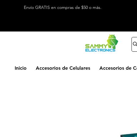
Envío GRATIS en compras de $50 o más.
Inicio
Accesorios de Celulares
Accesorios de 