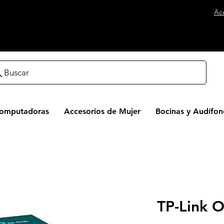
Ac
Buscar
Computadoras
Accesorios de Mujer
Bocinas y Audífon
TP-Link 