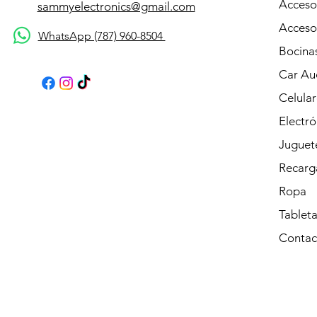
Acceso
sammyelectronics@gmail.com
Acceso
WhatsApp (787) 960-8504
Bocina
Car Au
Celular
Electró
Juguet
Recarg
Ropa
Tableta
Contac