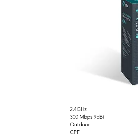
2.4GHz
300 Mbps 9dBi
Outdoor
CPE