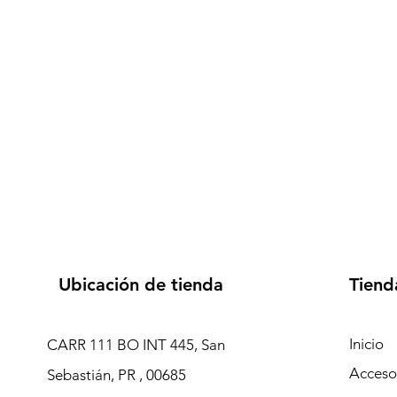
Ubicación de tienda
Tiend
Inicio
CARR 111 BO INT 445, San
Accesor
Sebastián, PR , 00685