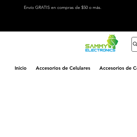
Envío GRATIS en compras de $50 o más.
Inicio
Accesorios de Celulares
Accesorios de 