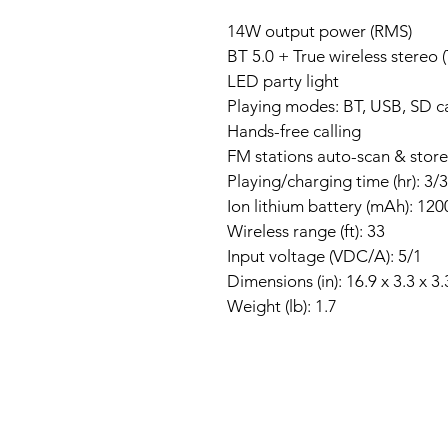
14W output power (RMS)
BT 5.0 + True wireless stereo
LED party light
Playing modes: BT, USB, SD ca
Hands-free calling
FM stations auto-scan & store
Playing/charging time (hr): 3/3
Ion lithium battery (mAh): 120
Wireless range (ft): 33
Input voltage (VDC/A): 5/1
Dimensions (in): 16.9 x 3.3 x 3.
Weight (lb): 1.7