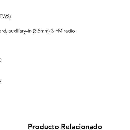
 (TWS)
rd, auxiliary-in (3.5mm) & FM radio
0
3
Producto Relacionado