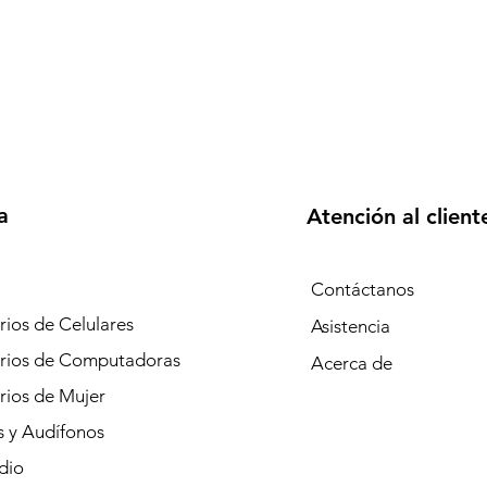
a
Atención al client
Contáctanos
ios de Celulares
Asistencia
rios de Computadoras
Acerca de
rios de Mujer
s y Audífonos
dio