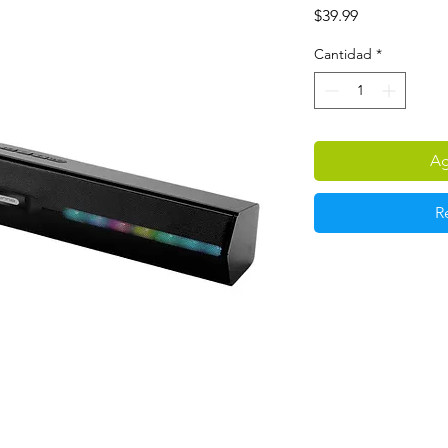
Precio
$39.99
Cantidad
*
Ag
R