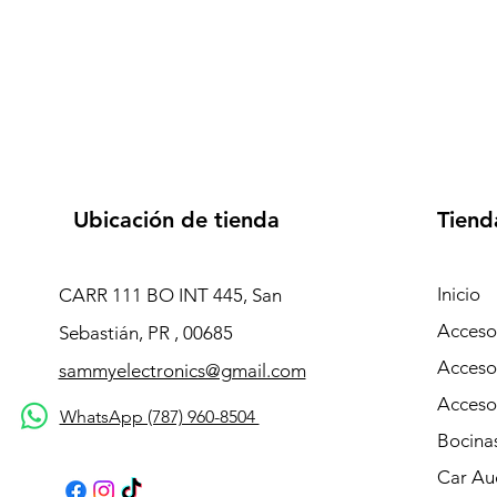
Ubicación de tienda
Tiend
Inicio
CARR 111 BO INT 445, San
Accesor
Sebastián, PR , 00685
Acceso
sammyelectronics@gmail.com
Acceso
WhatsApp (787) 960-8504
Bocina
Car Au