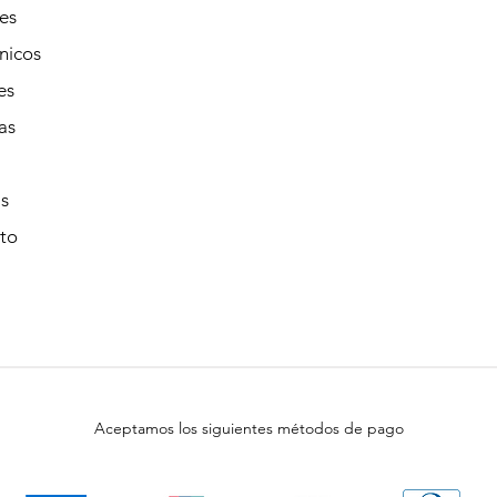
es
nicos
es
as
s
to
Aceptamos los siguientes métodos de pago