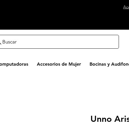
Ac
Buscar
Computadoras
Accesorios de Mujer
Bocinas y Audífon
Unno Ari