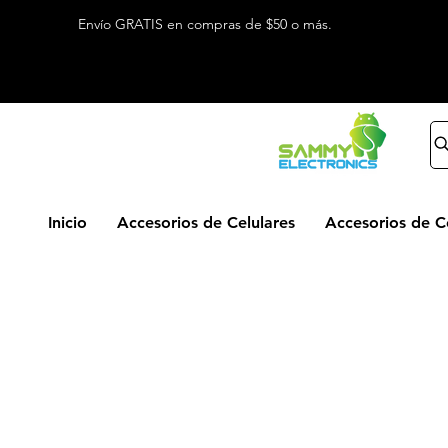
Envío GRATIS en compras de $50 o más.
Inicio
Accesorios de Celulares
Accesorios de 