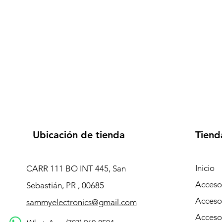
Ubicación de tienda
Tiend
Inicio
CARR 111 BO INT 445, San
Accesor
Sebastián, PR , 00685
Acceso
sammyelectronics@gmail.com
Acceso