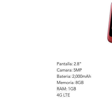
Pantalla: 2.8”
Camara: 5MP
Bateria: 2,000mAh
Memoria: 8GB
RAM: 1GB
4G LTE