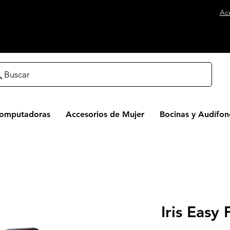
Ac
Buscar
Computadoras
Accesorios de Mujer
Bocinas y Audífon
Iris Easy 