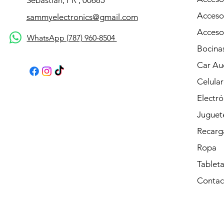
Sebastián, PR , 00685
Acceso
sammyelectronics@gmail.com
Acceso
WhatsApp (787) 960-8504
Bocina
Car Au
Celular
Electró
Juguet
Recarg
Ropa
Tableta
Contac