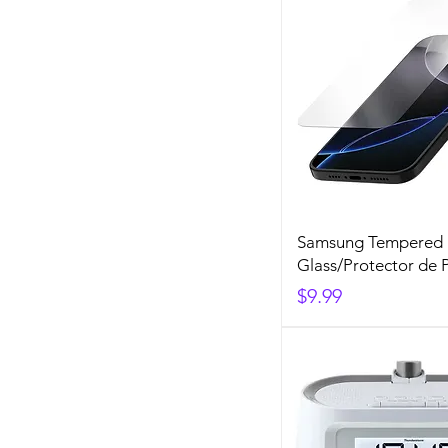
Samsung Tempered
Glass/Protector de 
Precio
$9.99