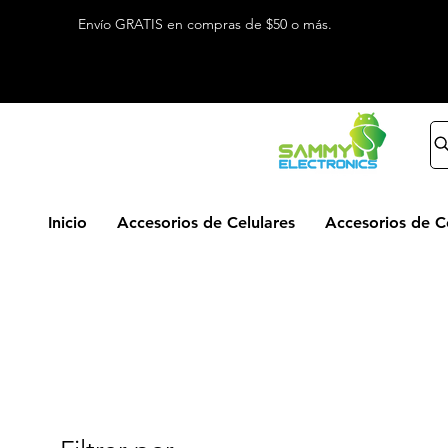
Envío GRATIS en compras de $50 o más.
Inicio
Accesorios de Celulares
Accesorios de 