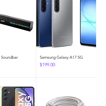
a Soundbar
Samsung Galaxy A17 5G
Precio
$199.00