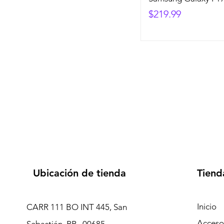
Precio
$219.99
Ubicación de tienda
Tiend
Inicio
CARR 111 BO INT 445, San
Accesor