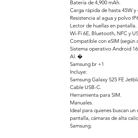
Batería de 4,900 mAh.
Carga rápida de hasta 45W y 
Resistencia al agua y polvo IP
Lector de huellas en pantalla.
Wi-Fi 6E, Bluetooth, NFC y U
Compatible con eSIM (según o
Sistema operativo Android 16
AI. �
Samsung br +1
Incluye:
Samsung Galaxy S25 FE Jetbl
Cable USB-C.
Herramienta para SIM.
Manuales.
Ideal para quienes buscan un 
pantalla, cámaras de alta cali
Samsung.