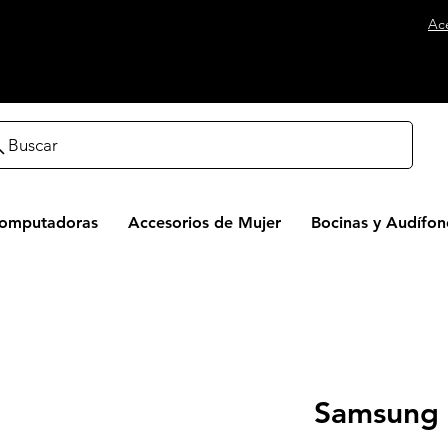
Ac
Buscar
Computadoras
Accesorios de Mujer
Bocinas y Audífon
Samsung 