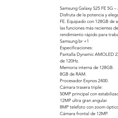
Samsung Galaxy S25 FE 5G – 
Disfruta de la potencia y ele
FE. Equipado con 128GB de a
las funciones más recientes de
rendimiento rápido para traba
Samsung br +1
Especificaciones:
Pantalla Dynamic AMOLED 2X 
de 120Hz.
Memoria interna de 128GB.
8GB de RAM.
Procesador Exynos 2400.
Cámara trasera triple:
50MP principal con estabilizac
12MP ultra gran angular.
8MP telefoto con zoom óptico
Cámara frontal de 12MP.