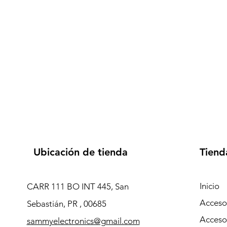
Ubicación de tienda
Tiend
Inicio
CARR 111 BO INT 445, San
Accesor
Sebastián, PR , 00685
Acceso
sammyelectronics@gmail.com