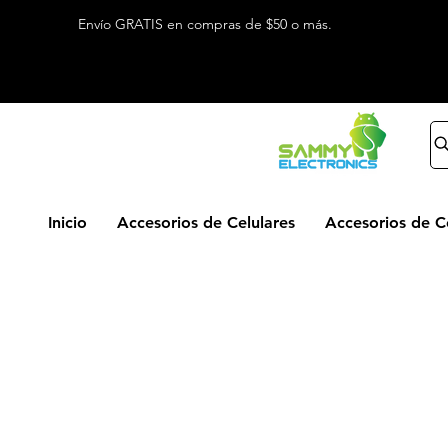
Envío GRATIS en compras de $50 o más.
Inicio
Accesorios de Celulares
Accesorios de 