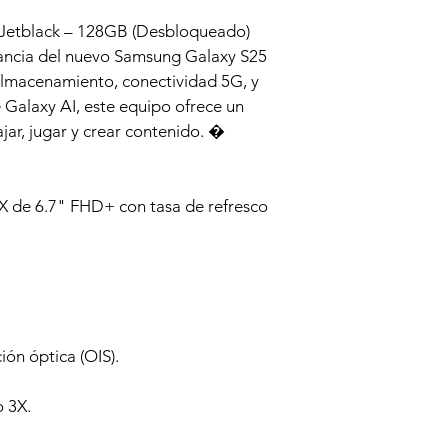
Jetblack – 128GB (Desbloqueado)
gancia del nuevo Samsung Galaxy S25 
lmacenamiento, conectividad 5G, y 
 Galaxy AI, este equipo ofrece un 
jar, jugar y crear contenido. �
de 6.7" FHD+ con tasa de refresco 
ión óptica (OIS).
 3X.