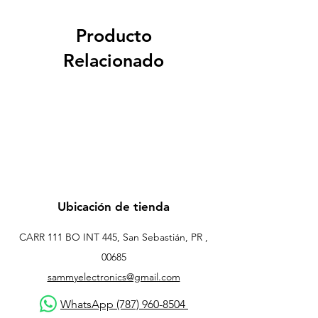
Producto
Relacionado
Ubicación de tienda
CARR 111 BO INT 445, San Sebastián, PR ,
00685
sammyelectronics@gmail.com
WhatsApp (787) 960-8504