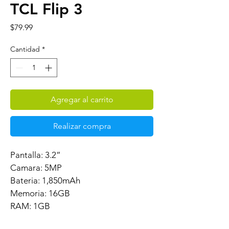
TCL Flip 3
Precio
$79.99
Cantidad
*
Agregar al carrito
Realizar compra
Pantalla: 3.2”
Camara: 5MP
Bateria: 1,850mAh
Memoria: 16GB
RAM: 1GB